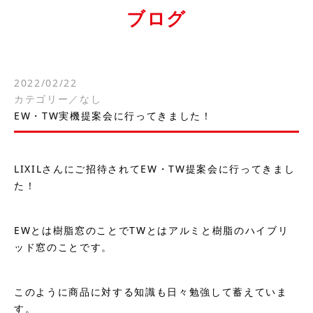
ブログ
2022/02/22
カテゴリー／
なし
EW・TW実機提案会に行ってきました！
LIXILさんにご招待されてEW・TW提案会に行ってきまし
た！
EWとは樹脂窓のことでTWとはアルミと樹脂のハイブリ
ッド窓のことです。
このように商品に対する知識も日々勉強して蓄えていま
す。