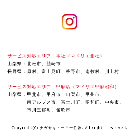
サービス対応エリア 本社（マドリエ北杜）
山梨県：
北杜市
韮崎市
長野県：
原村
富士見町
茅野市
南牧村
川上村
サービス対応エリア 甲府店（マドリエ甲府昭和）
山梨県：
甲斐市
甲府市
山梨市
甲州市
南アルプス市
富士川町
昭和町
中央市
市川三郷町
笛吹市
Copyright(C) ナガセキトーヨー住器. All rights reserved.