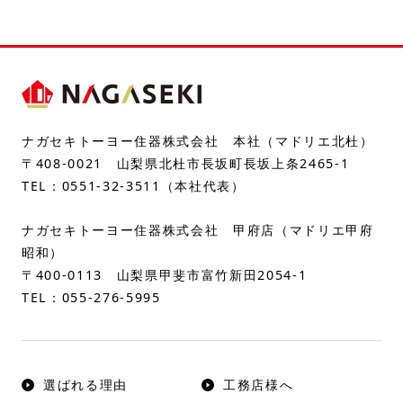
ナガセキトーヨー住器株式会社 本社（マドリエ北杜）
〒408-0021 山梨県北杜市長坂町長坂上条2465-1
TEL：
0551-32-3511
（本社代表）
ナガセキトーヨー住器株式会社 甲府店（マドリエ甲府
昭和）
〒400-0113 山梨県甲斐市富竹新田2054-1
TEL：
055-276-5995
選ばれる理由
工務店様へ