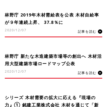
林野庁 2019年木材需給表を公表 木材自給率
が９年連続上昇、 37.8％に
2020/12/07
記事を読む
林野庁 新たな木造建築市場等の創出へ 木材活
用大型建築市場ロードマップ公表
2020/12/07
記事を読む
シリーズ 木材需要の拡大に応える『現場の
力』① 銘建工業株式会社 木材を通じて「新