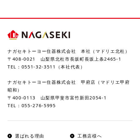
ナガセキトーヨー住器株式会社 本社（マドリエ北杜）
〒408-0021 山梨県北杜市長坂町長坂上条2465-1
TEL：
0551-32-3511
（本社代表）
ナガセキトーヨー住器株式会社 甲府店（マドリエ甲府
昭和）
〒400-0113 山梨県甲斐市富竹新田2054-1
TEL：
055-276-5995
選ばれる理由
工務店様へ