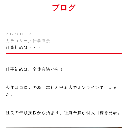
ブログ
2022/01/12
カテゴリー／
仕事風景
仕事初めは・・・
仕事初めは、全体会議から！
今年はコロナの為、本社と甲府店でオンラインで行いまし
た。
社長の年頭挨拶から始まり、社員全員が個人目標を発表。