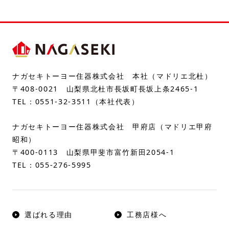
ナガセキトーヨー住器株式会社 本社（マドリエ北杜）
〒408-0021 山梨県北杜市長坂町長坂上条2465-1
TEL：
0551-32-3511
（本社代表）
ナガセキトーヨー住器株式会社 甲府店（マドリエ甲府
昭和）
〒400-0113 山梨県甲斐市富竹新田2054-1
TEL：
055-276-5995
選ばれる理由
工務店様へ