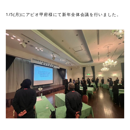
1/5(月)にアピオ甲府様にて新年全体会議を行いました。