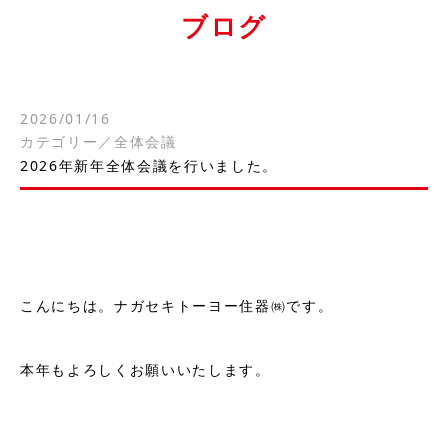
ブログ
2026/01/16
カテゴリー／
全体会議
2026年新年全体会議を行いました。
こんにちは。ナガセキトーヨー住器㈱です。
本年もよろしくお願いいたします。