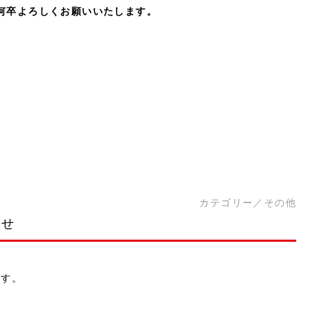
、何卒よろしくお願いいたします。
カテゴリー／
その他
らせ
です。