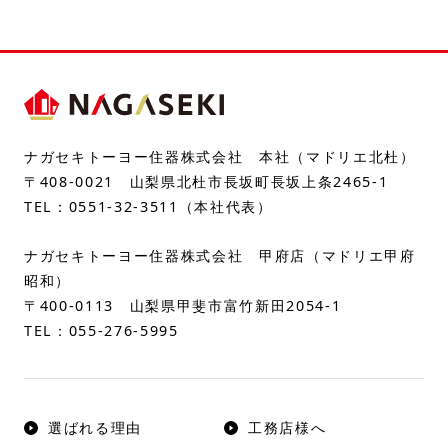
ナガセキトーヨー住器株式会社 本社（マドリエ北杜）
〒408-0021 山梨県北杜市長坂町長坂上条2465-1
TEL：
0551-32-3511
（本社代表）
ナガセキトーヨー住器株式会社 甲府店（マドリエ甲府
昭和）
〒400-0113 山梨県甲斐市富竹新田2054-1
TEL：
055-276-5995
選ばれる理由
工務店様へ