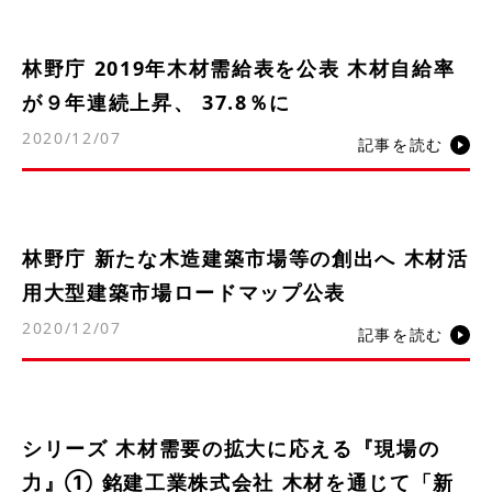
林野庁 2019年木材需給表を公表 木材自給率
が９年連続上昇、 37.8％に
2020/12/07
記事を読む
林野庁 新たな木造建築市場等の創出へ 木材活
用大型建築市場ロードマップ公表
2020/12/07
記事を読む
シリーズ 木材需要の拡大に応える『現場の
力』① 銘建工業株式会社 木材を通じて「新