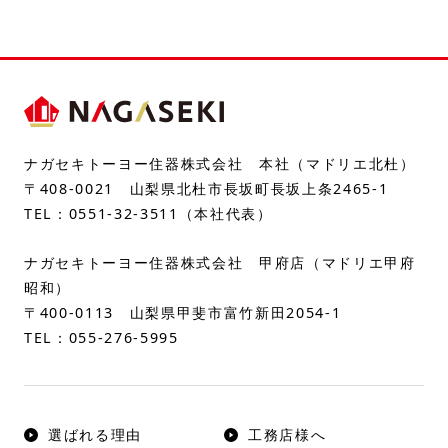
ナガセキトーヨー住器株式会社 本社（マドリエ北杜）
〒408-0021 山梨県北杜市長坂町長坂上条2465-1
TEL：
0551-32-3511
（本社代表）
ナガセキトーヨー住器株式会社 甲府店（マドリエ甲府
昭和）
〒400-0113 山梨県甲斐市富竹新田2054-1
TEL：
055-276-5995
選ばれる理由
工務店様へ