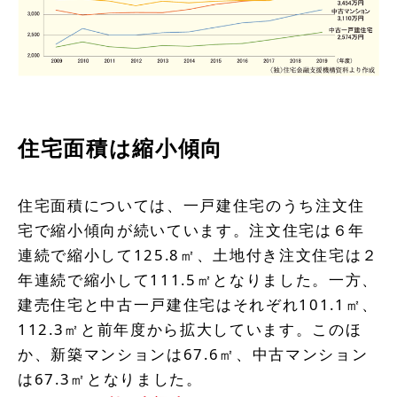
住宅面積は縮小傾向
住宅面積については、一戸建住宅のうち注文住
宅で縮小傾向が続いています。注文住宅は６年
連続で縮小して125.8㎡、土地付き注文住宅は２
年連続で縮小して111.5㎡となりました。一方、
建売住宅と中古一戸建住宅はそれぞれ101.1㎡、
112.3㎡と前年度から拡大しています。このほ
か、新築マンションは67.6㎡、中古マンション
は67.3㎡となりました。