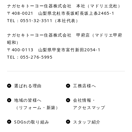
ナガセキトーヨー住器株式会社 本社（マドリエ北杜）
〒408-0021 山梨県北杜市長坂町長坂上条2465-1
TEL：
0551-32-3511
（本社代表）
ナガセキトーヨー住器株式会社 甲府店（マドリエ甲府
昭和）
〒400-0113 山梨県甲斐市富竹新田2054-1
TEL：
055-276-5995
選ばれる理由
工務店様へ
地域の皆様へ
会社情報・
（リフォーム・新築）
アクセスマップ
SDGsの取り組み
スタッフ紹介