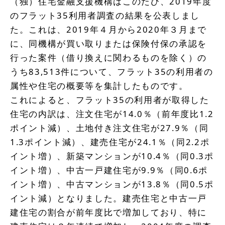
（独）住宅金融支援機構はこのたび、2019年度
のフラット35利用者調査の結果を公表しまし
た。これは、2019年４月から2020年３月まで
に、同機構が買い取りまたは保険付保の承認を
行った案件（借り換えに関わるものを除く）の
うち83,513件について、フラット35の利用者の
属性や住宅の概要等を集計したものです。
これによると、フラット35の利用者が取得した
住宅の内訳は、注文住宅が14.0％（前年度比1.2
ポイント減）、土地付き注文住宅が27.9％（同
1.3ポイント減）、建売住宅が24.1％（同2.2ポ
イント増）、新築マンションが10.4％（同0.3ポ
イント増）、中古一戸建住宅が9.9％（同0.6ポ
イント増）、中古マンションが13.8％（同0.5ポ
イント減）となりました。建売住宅と中古一戸
建住宅の割合が前年度比で増加しており、特に