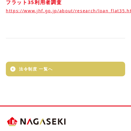
フラット35利用者調査
https://www.jhf.go.jp/about/research/loan_flat35.h
法令制度 一覧へ