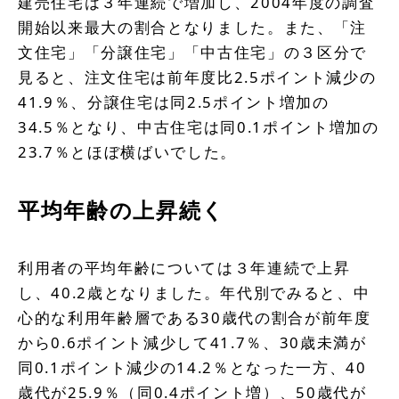
建売住宅は３年連続で増加し、2004年度の調査
開始以来最大の割合となりました。また、「注
文住宅」「分譲住宅」「中古住宅」の３区分で
見ると、注文住宅は前年度比2.5ポイント減少の
41.9％、分譲住宅は同2.5ポイント増加の
34.5％となり、中古住宅は同0.1ポイント増加の
23.7％とほぼ横ばいでした。
平均年齢の上昇続く
利用者の平均年齢については３年連続で上昇
し、40.2歳となりました。年代別でみると、中
心的な利用年齢層である30歳代の割合が前年度
から0.6ポイント減少して41.7％、30歳未満が
同0.1ポイント減少の14.2％となった一方、40
歳代が25.9％（同0.4ポイント増）、50歳代が