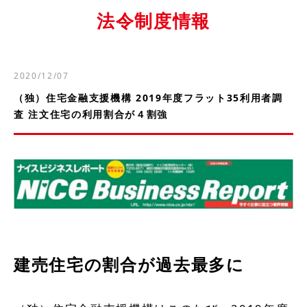
法令制度情報
2020/12/07
（独）住宅金融支援機構 2019年度フラット35利用者調
査 注文住宅の利用割合が４割強
建売住宅の割合が過去最多に