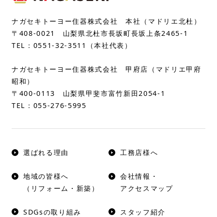
ナガセキトーヨー住器株式会社 本社（マドリエ北杜）
〒408-0021 山梨県北杜市長坂町長坂上条2465-1
TEL：
0551-32-3511
（本社代表）
ナガセキトーヨー住器株式会社 甲府店（マドリエ甲府
昭和）
〒400-0113 山梨県甲斐市富竹新田2054-1
TEL：
055-276-5995
選ばれる理由
工務店様へ
地域の皆様へ
会社情報・
（リフォーム・新築）
アクセスマップ
SDGsの取り組み
スタッフ紹介